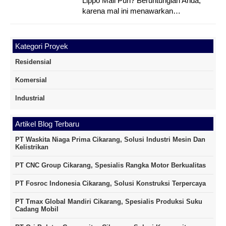
Lippo Mall Puri? Beruntunglah Anda,
karena mal ini menawarkan…
Kategori Proyek
Residensial
Komersial
Industrial
Artikel Blog Terbaru
PT Waskita Niaga Prima Cikarang, Solusi Industri Mesin Dan
Kelistrikan
PT CNC Group Cikarang, Spesialis Rangka Motor Berkualitas
PT Fosroc Indonesia Cikarang, Solusi Konstruksi Terpercaya
PT Tmax Global Mandiri Cikarang, Spesialis Produksi Suku
Cadang Mobil