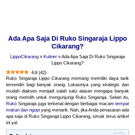
Ada Apa Saja Di Ruko Singaraja Lippo
Cikarang?
LippoCikarang
»
Kuliner
»
Ada Apa Saja Di Ruko Singaraja
Lippo Cikarang?
4.8
(
42
)
Ruko Singaraja Lippo Cikarang memang memiliki daya tarik
tersendiri bagi banyak orang. Lokasinya yang strategis dan
mudah diakses menjadi salah satu alasan mengapa banyak
orang memilih untuk mengunjungi Ruko Singaraja. Selain itu,
Ruko
Singaraja juga terkenal dengan berbagai macam
tempat
makan dan ngopi
yang menarik. Nah, jika Anda penasaran ada
apa saja di Ruko Singaraja Lippo Cikarang, simak terus artikel
ini ya!