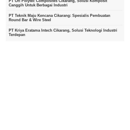
PT Ori Polytec Composites Cikarang, Solusi Komposit
Canggih Untuk Berbagai Industri
PT Teknik Maju Kencana Cikarang: Spesialis Pembuatan
Round Bar & Wire Steel
PT Kriya Eratama Intech Cikarang, Solusi Teknologi Industri
Terdepan