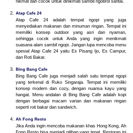
nikmat dan cocok untuk dinikmati sambil ngobrol santai.
Atap Cafe 24
Atap Cafe 24 adalah tempat ngopi yang juga
menyediakan makanan dan minuman ringan. Tempat ini
memiliki konsep outdoor yang asri dan nyaman,
sehingga cocok untuk Anda yang ingin menikmati
suasana alam sambil ngopi. Jangan lupa mencoba menu
spesial Atap Cafe 24 yaitu Es Pisang Ijo, Es Campur,
dan Roti Bakar.
Bing Bang Cafe
Bing Bang Cafe juga menjadi salah satu tempat ngopi
yang terkenal di Ruko Singaraja. Tempat ini memiliki
konsep modern dan cozy, dengan nuansa kayu yang
hangat. Menu andalan di Bing Bang Cafe adalah kopi
dengan berbagai macam varian dan makanan ringan
seperti roti bakar dan sandwich.
Ah Fong Resto
Jika Anda ingin mencoba makanan khas Hong Kong, Ah
Fong Resto bisa menjadi pilihan yang tepat. Restoran ini