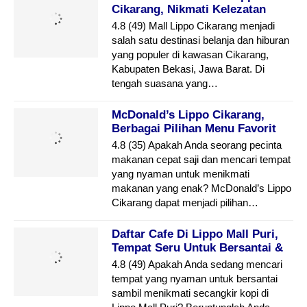
Cikarang, Nikmati Kelezatan
Makanan Jepang
4.8 (49) Mall Lippo Cikarang menjadi
salah satu destinasi belanja dan hiburan
yang populer di kawasan Cikarang,
Kabupaten Bekasi, Jawa Barat. Di
tengah suasana yang…
McDonald’s Lippo Cikarang,
Berbagai Pilihan Menu Favorit
4.8 (35) Apakah Anda seorang pecinta
makanan cepat saji dan mencari tempat
yang nyaman untuk menikmati
makanan yang enak? McDonald’s Lippo
Cikarang dapat menjadi pilihan…
Daftar Cafe Di Lippo Mall Puri,
Tempat Seru Untuk Bersantai &
Menikmati Kopi
4.8 (49) Apakah Anda sedang mencari
tempat yang nyaman untuk bersantai
sambil menikmati secangkir kopi di