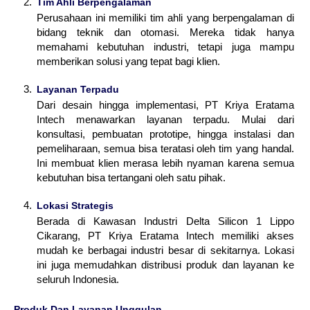
Tim Ahli Berpengalaman
Perusahaan ini memiliki tim ahli yang berpengalaman di
bidang teknik dan otomasi. Mereka tidak hanya
memahami kebutuhan industri, tetapi juga mampu
memberikan solusi yang tepat bagi klien.
Layanan Terpadu
Dari desain hingga implementasi, PT Kriya Eratama
Intech menawarkan layanan terpadu. Mulai dari
konsultasi, pembuatan prototipe, hingga instalasi dan
pemeliharaan, semua bisa teratasi oleh tim yang handal.
Ini membuat klien merasa lebih nyaman karena semua
kebutuhan bisa tertangani oleh satu pihak.
Lokasi Strategis
Berada di Kawasan Industri Delta Silicon 1 Lippo
Cikarang, PT Kriya Eratama Intech memiliki akses
mudah ke berbagai industri besar di sekitarnya. Lokasi
ini juga memudahkan distribusi produk dan layanan ke
seluruh Indonesia.
Produk Dan Layanan Unggulan