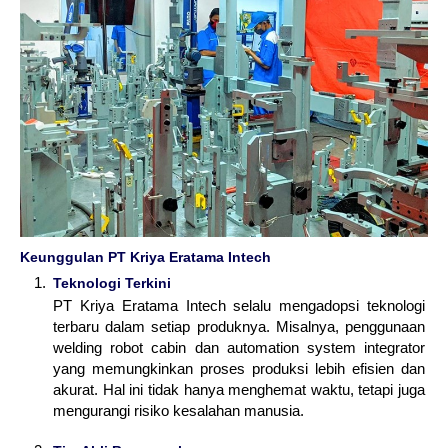
Keunggulan PT Kriya Eratama Intech
Teknologi Terkini
PT Kriya Eratama Intech selalu mengadopsi teknologi
terbaru dalam setiap produknya. Misalnya, penggunaan
welding robot cabin dan automation system integrator
yang memungkinkan proses produksi lebih efisien dan
akurat. Hal ini tidak hanya menghemat waktu, tetapi juga
mengurangi risiko kesalahan manusia.