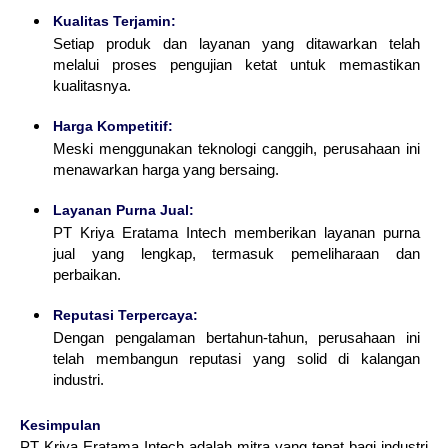
Kualitas Terjamin:
Setiap produk dan layanan yang ditawarkan telah
melalui proses pengujian ketat untuk memastikan
kualitasnya.
Harga Kompetitif:
Meski menggunakan teknologi canggih, perusahaan ini
menawarkan harga yang bersaing.
Layanan Purna Jual:
PT Kriya Eratama Intech memberikan layanan purna
jual yang lengkap, termasuk pemeliharaan dan
perbaikan.
Reputasi Terpercaya:
Dengan pengalaman bertahun-tahun, perusahaan ini
telah membangun reputasi yang solid di kalangan
industri.
Kesimpulan
PT Kriya Eratama Intech adalah mitra yang tepat bagi industri