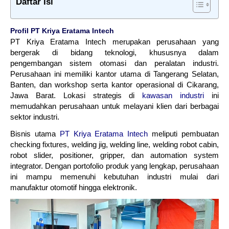
Daftar Isi
Profil PT Kriya Eratama Intech
PT Kriya Eratama Intech merupakan perusahaan yang
bergerak di bidang teknologi, khususnya dalam
pengembangan sistem otomasi dan peralatan industri.
Perusahaan ini memiliki kantor utama di Tangerang Selatan,
Banten, dan workshop serta kantor operasional di Cikarang,
Jawa Barat. Lokasi strategis di
kawasan industri
ini
memudahkan perusahaan untuk melayani klien dari berbagai
sektor industri.
Bisnis utama
PT Kriya Eratama Intech
meliputi pembuatan
checking fixtures, welding jig, welding line, welding robot cabin,
robot slider, positioner, gripper, dan automation system
integrator. Dengan portofolio produk yang lengkap, perusahaan
ini mampu memenuhi kebutuhan industri mulai dari
manufaktur otomotif hingga elektronik.