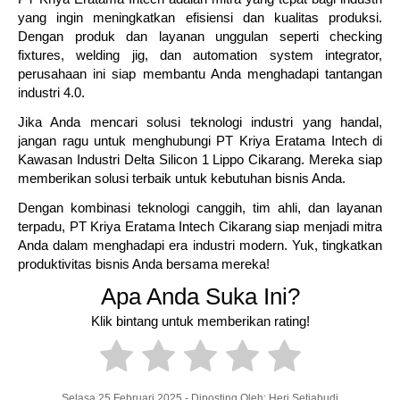
yang ingin meningkatkan efisiensi dan kualitas produksi.
Dengan produk dan layanan unggulan seperti checking
fixtures, welding jig, dan automation system integrator,
perusahaan ini siap membantu Anda menghadapi tantangan
industri 4.0.
Jika Anda mencari solusi teknologi industri yang handal,
jangan ragu untuk menghubungi PT Kriya Eratama Intech di
Kawasan Industri Delta Silicon 1 Lippo Cikarang. Mereka siap
memberikan solusi terbaik untuk kebutuhan bisnis Anda.
Dengan kombinasi teknologi canggih, tim ahli, dan layanan
terpadu, PT Kriya Eratama Intech Cikarang siap menjadi mitra
Anda dalam menghadapi era industri modern. Yuk, tingkatkan
produktivitas bisnis Anda bersama mereka!
Apa Anda Suka Ini?
Klik bintang untuk memberikan rating!
Selasa 25 Februari 2025 - Diposting Oleh: Heri Setiabudi