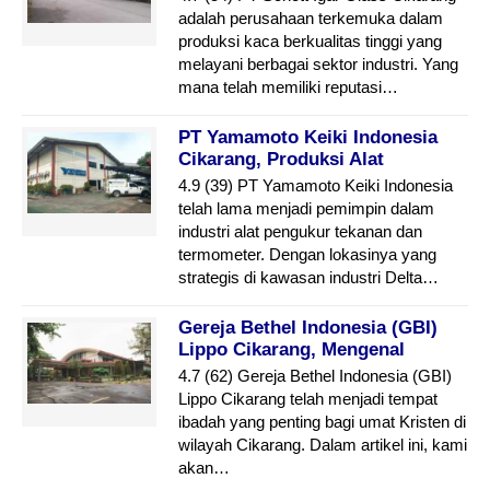
adalah perusahaan terkemuka dalam
produksi kaca berkualitas tinggi yang
melayani berbagai sektor industri. Yang
mana telah memiliki reputasi…
PT Yamamoto Keiki Indonesia
Cikarang, Produksi Alat
Pengukur Tekanan & Termometer
4.9 (39) PT Yamamoto Keiki Indonesia
telah lama menjadi pemimpin dalam
industri alat pengukur tekanan dan
termometer. Dengan lokasinya yang
strategis di kawasan industri Delta…
Gereja Bethel Indonesia (GBI)
Lippo Cikarang, Mengenal
Sejarah
4.7 (62) Gereja Bethel Indonesia (GBI)
Lippo Cikarang telah menjadi tempat
ibadah yang penting bagi umat Kristen di
wilayah Cikarang. Dalam artikel ini, kami
akan…