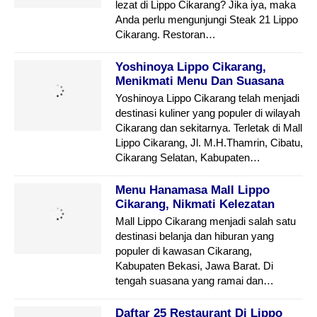
lezat di Lippo Cikarang? Jika iya, maka
Anda perlu mengunjungi Steak 21 Lippo
Cikarang. Restoran…
Yoshinoya Lippo Cikarang,
Menikmati Menu Dan Suasana
Yang Menggugah Selera
Yoshinoya Lippo Cikarang telah menjadi
destinasi kuliner yang populer di wilayah
Cikarang dan sekitarnya. Terletak di Mall
Lippo Cikarang, Jl. M.H.Thamrin, Cibatu,
Cikarang Selatan, Kabupaten…
Menu Hanamasa Mall Lippo
Cikarang, Nikmati Kelezatan
Makanan Jepang
Mall Lippo Cikarang menjadi salah satu
destinasi belanja dan hiburan yang
populer di kawasan Cikarang,
Kabupaten Bekasi, Jawa Barat. Di
tengah suasana yang ramai dan…
Daftar 25 Restaurant Di Lippo