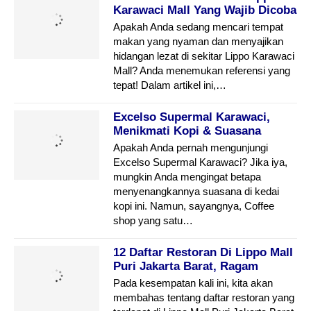
Karawaci Mall Yang Wajib Dicoba
Apakah Anda sedang mencari tempat
makan yang nyaman dan menyajikan
hidangan lezat di sekitar Lippo Karawaci
Mall? Anda menemukan referensi yang
tepat! Dalam artikel ini,…
Excelso Supermal Karawaci,
Menikmati Kopi & Suasana
Hangat Yang Telah Berlalu
Apakah Anda pernah mengunjungi
Excelso Supermal Karawaci? Jika iya,
mungkin Anda mengingat betapa
menyenangkannya suasana di kedai
kopi ini. Namun, sayangnya, Coffee
shop yang satu…
12 Daftar Restoran Di Lippo Mall
Puri Jakarta Barat, Ragam
Kuliner
Pada kesempatan kali ini, kita akan
membahas tentang daftar restoran yang