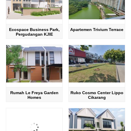
Ecospace Business Park,
Apartemen Trivium Terrace
Pergudangan KJIE
Rumah Le Freya Garden
Ruko Cosmo Center Lippo
Homes
Cikarang