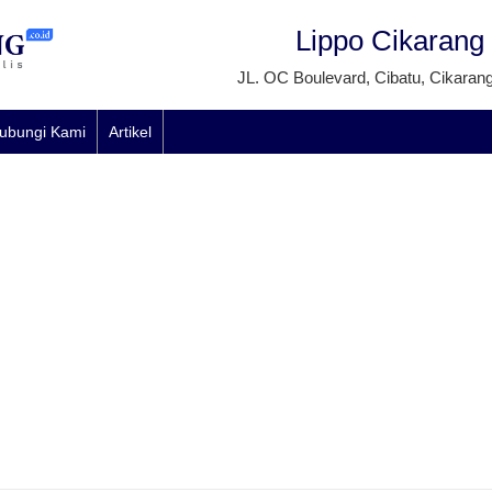
Lippo Cikarang
JL. OC Boulevard, Cibatu, Cikaran
ubungi Kami
Artikel