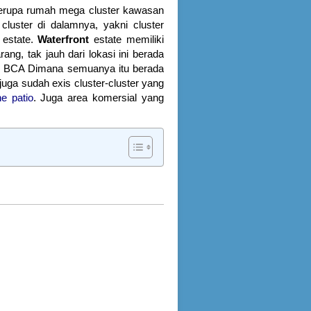
 berupa rumah mega cluster kawasan
cluster di dalamnya, yakni cluster
 estate.
Waterfront
estate memiliki
ang, tak jauh dari lokasi ini berada
ank BCA Dimana semuanya itu berada
t juga sudah exis cluster-cluster yang
e patio
. Juga area komersial yang