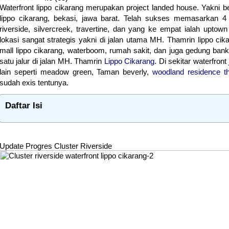
Waterfront lippo cikarang merupakan project landed house. Yakni
lippo cikarang, bekasi, jawa barat. Telah sukses memasarkan 4 
riverside, silvercreek, travertine, dan yang ke empat ialah uptown
lokasi sangat strategis yakni di jalan utama MH. Thamrin lippo cikar
mall lippo cikarang, waterboom, rumah sakit, dan juga gedung b
satu jalur di jalan MH. Thamrin
Lippo Cikarang
. Di sekitar waterfron
lain seperti meadow green, Taman beverly,
woodland residence th
sudah exis tentunya.
Daftar Isi
Update Progres Cluster Riverside