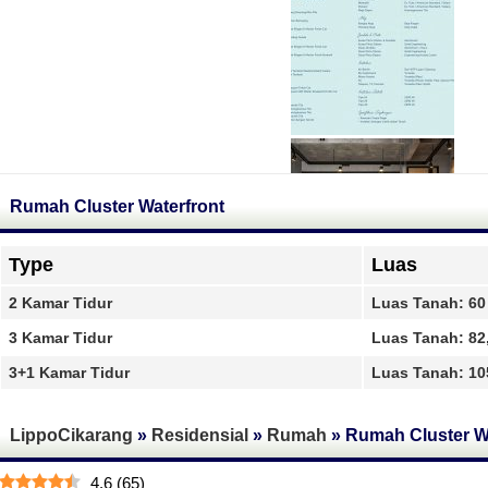
Rumah Cluster Waterfront
Type
Luas
2 Kamar Tidur
Luas Tanah: 60
3 Kamar Tidur
Luas Tanah: 82
3+1 Kamar Tidur
Luas Tanah: 10
LippoCikarang
»
Residensial
»
Rumah
»
Rumah Cluster W
4.6
(
65
)