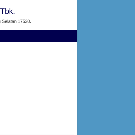
 Tbk.
g Selatan 17530.