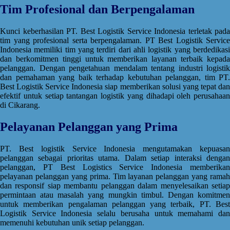
Tim Profesional dan Berpengalaman
Kunci keberhasilan PT. Best Logistik Service Indonesia terletak pada
tim yang profesional serta berpengalaman. PT Best Logistik Service
Indonesia memiliki tim yang terdiri dari ahli logistik yang berdedikasi
dan berkomitmen tinggi untuk memberikan layanan terbaik kepada
pelanggan. Dengan pengetahuan mendalam tentang industri logistik
dan pemahaman yang baik terhadap kebutuhan pelanggan, tim PT.
Best Logistik Service Indonesia siap memberikan solusi yang tepat dan
efektif untuk setiap tantangan logistik yang dihadapi oleh perusahaan
di Cikarang.
Pelayanan Pelanggan yang Prima
PT. Best logistik Service Indonesia mengutamakan kepuasan
pelanggan sebagai prioritas utama. Dalam setiap interaksi dengan
pelanggan, PT Best Logistics Service Indonesia memberikan
pelayanan pelanggan yang prima. Tim layanan pelanggan yang ramah
dan responsif siap membantu pelanggan dalam menyelesaikan setiap
permintaan atau masalah yang mungkin timbul. Dengan komitmen
untuk memberikan pengalaman pelanggan yang terbaik, PT. Best
Logistik Service Indonesia selalu berusaha untuk memahami dan
memenuhi kebutuhan unik setiap pelanggan.