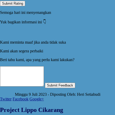
Submit Rating
Semoga hari ini menyenangkan
Yuk bagikan informasi ini 👇️
Kami meminta maaf jika anda tidak suka
Kami akan segera perbaiki
Beri tahu kami, apa yang perlu kami lakukan?
Submit Feedback
Minggu 9 Juli 2023 - Diposting Oleh: Heri Setiabudi
Twitter
Facebook
Google+
Project Lippo Cikarang