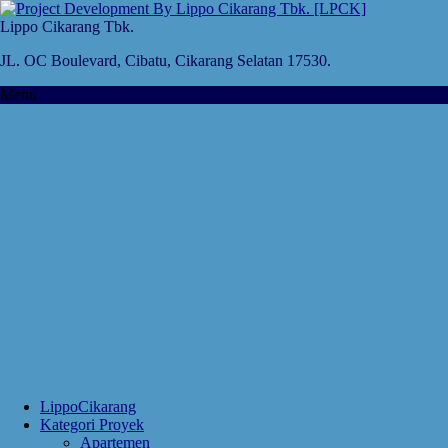
Lippo Cikarang Tbk.
JL. OC Boulevard, Cibatu, Cikarang Selatan 17530.
Menu
LippoCikarang
Kategori Proyek
Apartemen