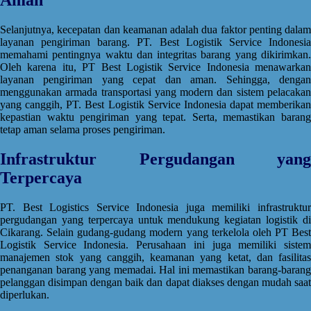
Selanjutnya, kecepatan dan keamanan adalah dua faktor penting dalam
layanan pengiriman barang. PT. Best Logistik Service Indonesia
memahami pentingnya waktu dan integritas barang yang dikirimkan.
Oleh karena itu, PT Best Logistik Service Indonesia menawarkan
layanan pengiriman yang cepat dan aman. Sehingga, dengan
menggunakan armada transportasi yang modern dan sistem pelacakan
yang canggih, PT. Best Logistik Service Indonesia dapat memberikan
kepastian waktu pengiriman yang tepat. Serta, memastikan barang
tetap aman selama proses pengiriman.
Infrastruktur Pergudangan yang
Terpercaya
PT. Best Logistics Service Indonesia juga memiliki infrastruktur
pergudangan yang terpercaya untuk mendukung kegiatan logistik di
Cikarang. Selain gudang-gudang modern yang terkelola oleh PT Best
Logistik Service Indonesia. Perusahaan ini juga memiliki sistem
manajemen stok yang canggih, keamanan yang ketat, dan fasilitas
penanganan barang yang memadai. Hal ini memastikan barang-barang
pelanggan disimpan dengan baik dan dapat diakses dengan mudah saat
diperlukan.