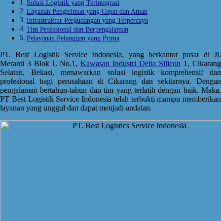
Solusi Logistik yang Terintegrasi
Layanan Pengiriman yang Cepat dan Aman
Infrastruktur Pergudangan yang Terpercaya
Tim Profesional dan Berpengalaman
Pelayanan Pelanggan yang Prima
PT. Best Logistik Service Indonesia, yang berkantor pusat di Jl.
Meranti 3 Blok L No.1,
Kawasan Industri Delta Silicon
1, Cikarang
Selatan, Bekasi, menawarkan solusi logistik komprehensif dan
profesional bagi perusahaan di Cikarang dan sekitarnya. Dengan
pengalaman bertahun-tahun dan tim yang terlatih dengan baik. Maka,
PT Best Logistik Service Indonesia telah terbukti mampu memberikan
layanan yang unggul dan dapat menjadi andalan.