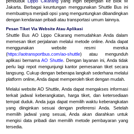
penduduk
Lippo Cikarang
yang ingin bepergian ke Blok M
Jakarta. Berbagai keuntungan menggunakan Shuttle Bus ini
membuatnya menjadi opsi yang menguntungkan dibandingkan
dengan kendaraan pribadi atau transportasi umum lainnya.
Pesan Tiket Via Website Atau Aplikasi
Shuttle Bus AO Lippo Cikarang memudahkan Anda dalam
memesan tiket perjalanan melalui metode online. Anda dapat
menggunakan website resmi mereka
(
https://aotransportbus.com/ao-shuttle
) atau mengunduh
aplikasi bernama
AO Shuttle
. Dengan layanan ini, Anda tidak
perlu lagi repot mengunjungi kantor pemesanan tiket secara
langsung. Cukup dengan beberapa langkah sederhana melalui
platform online, Anda dapat memperoleh tiket dengan mudah.
Melalui website AO Shuttle, Anda dapat mengakses informasi
terkait jadwal keberangkatan, harga tiket, dan ketersediaan
tempat duduk. Anda juga dapat memilih waktu keberangkatan
yang diinginkan sesuai dengan preferensi Anda. Setelah
memilih jadwal yang sesuai, Anda akan diarahkan untuk
mengisi data pribadi dan memilih metode pembayaran yang
tersedia.