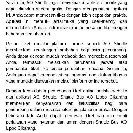
Selain itu, AO Shuttle juga menyediakan aplikasi mobile yang
dapat diunduh secara gratis. Dengan menggunakan aplikasi
ini, Anda dapat memesan tiket dengan lebih cepat dan praktis.
Aplikasi ini memiliki antarmuka yang user-friendly dan
memudahkan Anda untuk melakukan pemesanan tiket dengan
beberapa sentuhan jari.
Pesan tiket melalui platform online seperti AO Shuttle
memberikan keuntungan tambahan bagi para penumpang.
Anda dapat dengan mudah melacak dan mengelola reservasi
Anda, termasuk melakukan perubahan jadwal atau
pembatalan tiket jika terjadi perubahan rencana. Selain itu,
Anda juga dapat memanfaatkan promosi dan diskon khusus
yang mungkin ditawarkan melalui platform online tersebut.
Dengan kemudahan pemesanan tiket online melalui website
dan aplikasi AO Shuttle, Shuttle Bus AO Lippo Cikarang
memberikan kenyamanan dan fleksibilitas bagi para
penumpang dalam merencanakan perjalanan mereka. Dengan
beberapa klik, Anda dapat memesan tiket dan menikmati
perjalanan yang nyaman dan aman dengan Shuttle Bus AO
Lippo Cikarang.