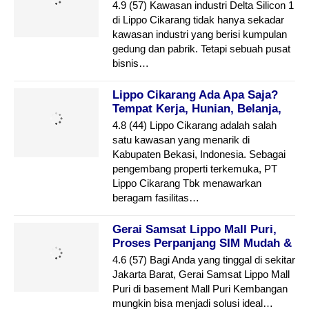
Cikarang
4.9 (57) Kawasan industri Delta Silicon 1
di Lippo Cikarang tidak hanya sekadar
kawasan industri yang berisi kumpulan
gedung dan pabrik. Tetapi sebuah pusat
bisnis…
Lippo Cikarang Ada Apa Saja?
Tempat Kerja, Hunian, Belanja,
Dan Rekreasi
4.8 (44) Lippo Cikarang adalah salah
satu kawasan yang menarik di
Kabupaten Bekasi, Indonesia. Sebagai
pengembang properti terkemuka, PT
Lippo Cikarang Tbk menawarkan
beragam fasilitas…
Gerai Samsat Lippo Mall Puri,
Proses Perpanjang SIM Mudah &
Cepat
4.6 (57) Bagi Anda yang tinggal di sekitar
Jakarta Barat, Gerai Samsat Lippo Mall
Puri di basement Mall Puri Kembangan
mungkin bisa menjadi solusi ideal…