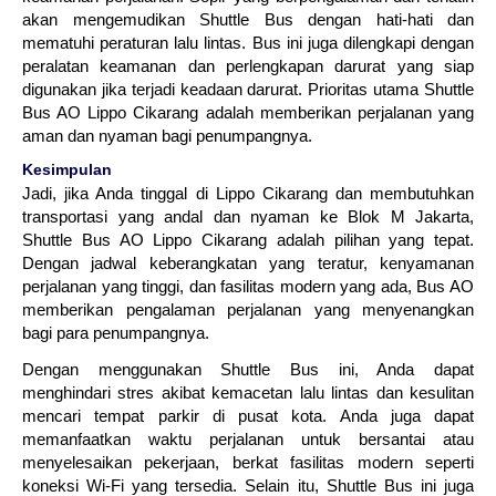
akan mengemudikan Shuttle Bus dengan hati-hati dan
mematuhi peraturan lalu lintas. Bus ini juga dilengkapi dengan
peralatan keamanan dan perlengkapan darurat yang siap
digunakan jika terjadi keadaan darurat. Prioritas utama Shuttle
Bus AO Lippo Cikarang adalah memberikan perjalanan yang
aman dan nyaman bagi penumpangnya.
Kesimpulan
Jadi, jika Anda tinggal di Lippo Cikarang dan membutuhkan
transportasi yang andal dan nyaman ke Blok M Jakarta,
Shuttle Bus AO Lippo Cikarang adalah pilihan yang tepat.
Dengan jadwal keberangkatan yang teratur, kenyamanan
perjalanan yang tinggi, dan fasilitas modern yang ada, Bus AO
memberikan pengalaman perjalanan yang menyenangkan
bagi para penumpangnya.
Dengan menggunakan Shuttle Bus ini, Anda dapat
menghindari stres akibat kemacetan lalu lintas dan kesulitan
mencari tempat parkir di pusat kota. Anda juga dapat
memanfaatkan waktu perjalanan untuk bersantai atau
menyelesaikan pekerjaan, berkat fasilitas modern seperti
koneksi Wi-Fi yang tersedia. Selain itu, Shuttle Bus ini juga