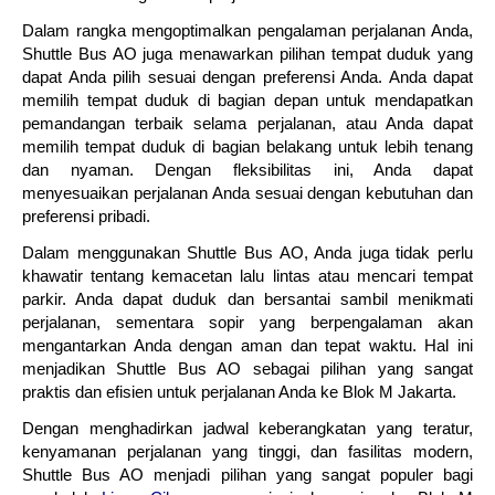
Dalam rangka mengoptimalkan pengalaman perjalanan Anda,
Shuttle Bus AO juga menawarkan pilihan tempat duduk yang
dapat Anda pilih sesuai dengan preferensi Anda. Anda dapat
memilih tempat duduk di bagian depan untuk mendapatkan
pemandangan terbaik selama perjalanan, atau Anda dapat
memilih tempat duduk di bagian belakang untuk lebih tenang
dan nyaman. Dengan fleksibilitas ini, Anda dapat
menyesuaikan perjalanan Anda sesuai dengan kebutuhan dan
preferensi pribadi.
Dalam menggunakan Shuttle Bus AO, Anda juga tidak perlu
khawatir tentang kemacetan lalu lintas atau mencari tempat
parkir. Anda dapat duduk dan bersantai sambil menikmati
perjalanan, sementara sopir yang berpengalaman akan
mengantarkan Anda dengan aman dan tepat waktu. Hal ini
menjadikan Shuttle Bus AO sebagai pilihan yang sangat
praktis dan efisien untuk perjalanan Anda ke Blok M Jakarta.
Dengan menghadirkan jadwal keberangkatan yang teratur,
kenyamanan perjalanan yang tinggi, dan fasilitas modern,
Shuttle Bus AO menjadi pilihan yang sangat populer bagi