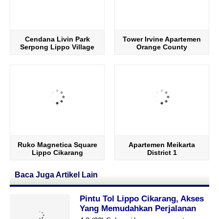
Cendana Livin Park
Tower Irvine Apartemen
Serpong Lippo Village
Orange County
Karawaci, Cluster Terbaru
Ruko Magnetica Square
Apartemen Meikarta
Lippo Cikarang
District 1
Baca Juga Artikel Lain
Pintu Tol Lippo Cikarang, Akses
Yang Memudahkan Perjalanan
Anda