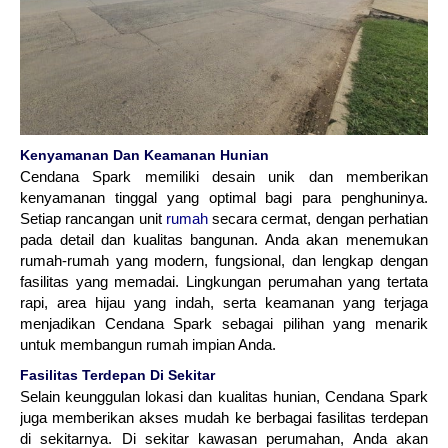
Kenyamanan Dan Keamanan Hunian
Cendana Spark memiliki desain unik dan memberikan
kenyamanan tinggal yang optimal bagi para penghuninya.
Setiap rancangan unit
rumah
secara cermat, dengan perhatian
pada detail dan kualitas bangunan. Anda akan menemukan
rumah-rumah yang modern, fungsional, dan lengkap dengan
fasilitas yang memadai. Lingkungan perumahan yang tertata
rapi, area hijau yang indah, serta keamanan yang terjaga
menjadikan Cendana Spark sebagai pilihan yang menarik
untuk membangun rumah impian Anda.
Fasilitas Terdepan Di Sekitar
Selain keunggulan lokasi dan kualitas hunian, Cendana Spark
juga memberikan akses mudah ke berbagai fasilitas terdepan
di sekitarnya. Di sekitar kawasan perumahan, Anda akan