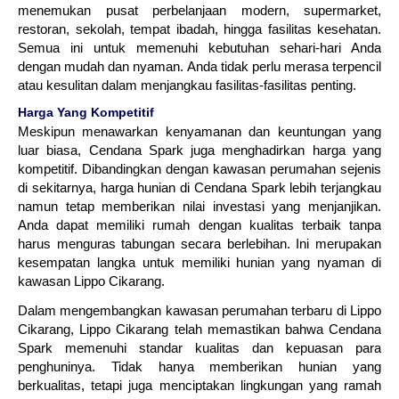
menemukan pusat perbelanjaan modern, supermarket,
restoran, sekolah, tempat ibadah, hingga fasilitas kesehatan.
Semua ini untuk memenuhi kebutuhan sehari-hari Anda
dengan mudah dan nyaman. Anda tidak perlu merasa terpencil
atau kesulitan dalam menjangkau fasilitas-fasilitas penting.
Harga Yang Kompetitif
Meskipun menawarkan kenyamanan dan keuntungan yang
luar biasa, Cendana Spark juga menghadirkan harga yang
kompetitif. Dibandingkan dengan kawasan perumahan sejenis
di sekitarnya, harga hunian di Cendana Spark lebih terjangkau
namun tetap memberikan nilai investasi yang menjanjikan.
Anda dapat memiliki rumah dengan kualitas terbaik tanpa
harus menguras tabungan secara berlebihan. Ini merupakan
kesempatan langka untuk memiliki hunian yang nyaman di
kawasan Lippo Cikarang.
Dalam mengembangkan kawasan perumahan terbaru di Lippo
Cikarang, Lippo Cikarang telah memastikan bahwa Cendana
Spark memenuhi standar kualitas dan kepuasan para
penghuninya. Tidak hanya memberikan hunian yang
berkualitas, tetapi juga menciptakan lingkungan yang ramah