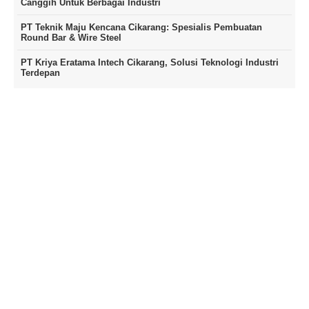
Canggih Untuk Berbagai Industri
PT Teknik Maju Kencana Cikarang: Spesialis Pembuatan
Round Bar & Wire Steel
PT Kriya Eratama Intech Cikarang, Solusi Teknologi Industri
Terdepan