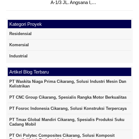
A-1/3 JL. Angsana I,…
Kategori Proyek
Residensial
Komersial
Industrial
Artikel Blog Terbaru
PT Waskita Niaga Prima Cikarang, Solusi Industri Mesin Dan
Kelistrikan
PT CNC Group Cikarang, Spesialis Rangka Motor Berkualitas
PT Fosroc Indonesia Cikarang, Solusi Konstruksi Terpercaya
PT Tmax Global Mandiri Cikarang, Spesialis Produksi Suku
Cadang Mobil
PT Ori Polytec Composites Cikarang, Solusi Komposit