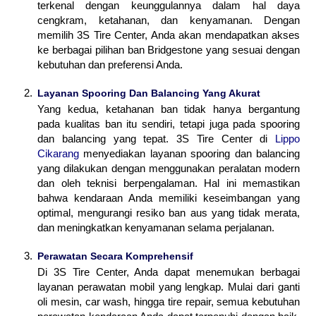
terkenal dengan keunggulannya dalam hal daya
cengkram, ketahanan, dan kenyamanan. Dengan
memilih 3S Tire Center, Anda akan mendapatkan akses
ke berbagai pilihan ban Bridgestone yang sesuai dengan
kebutuhan dan preferensi Anda.
Layanan Spooring Dan Balancing Yang Akurat
Yang kedua, ketahanan ban tidak hanya bergantung
pada kualitas ban itu sendiri, tetapi juga pada spooring
dan balancing yang tepat. 3S Tire Center di
Lippo
Cikarang
menyediakan layanan spooring dan balancing
yang dilakukan dengan menggunakan peralatan modern
dan oleh teknisi berpengalaman. Hal ini memastikan
bahwa kendaraan Anda memiliki keseimbangan yang
optimal, mengurangi resiko ban aus yang tidak merata,
dan meningkatkan kenyamanan selama perjalanan.
Perawatan Secara Komprehensif
Di 3S Tire Center, Anda dapat menemukan berbagai
layanan perawatan mobil yang lengkap. Mulai dari ganti
oli mesin, car wash, hingga tire repair, semua kebutuhan