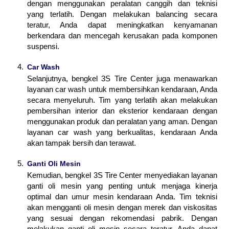
dengan menggunakan peralatan canggih dan teknisi
yang terlatih. Dengan melakukan balancing secara
teratur, Anda dapat meningkatkan kenyamanan
berkendara dan mencegah kerusakan pada komponen
suspensi.
Car Wash
Selanjutnya, bengkel 3S Tire Center juga menawarkan
layanan car wash untuk membersihkan kendaraan, Anda
secara menyeluruh. Tim yang terlatih akan melakukan
pembersihan interior dan eksterior kendaraan dengan
menggunakan produk dan peralatan yang aman. Dengan
layanan car wash yang berkualitas, kendaraan Anda
akan tampak bersih dan terawat.
Ganti Oli Mesin
Kemudian, bengkel 3S Tire Center menyediakan layanan
ganti oli mesin yang penting untuk menjaga kinerja
optimal dan umur mesin kendaraan Anda. Tim teknisi
akan mengganti oli mesin dengan merek dan viskositas
yang sesuai dengan rekomendasi pabrik. Dengan
melakukan ganti oli mesin secara teratur, Anda dapat