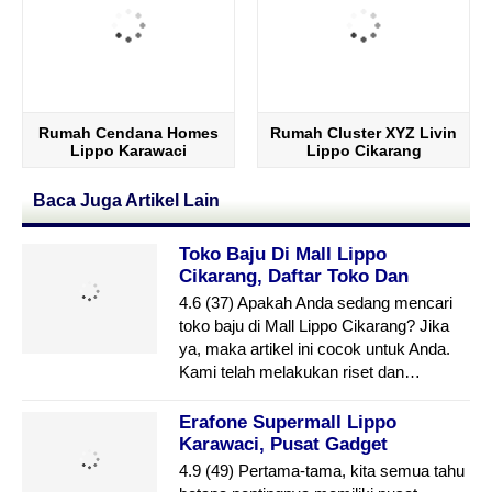
Rumah Cendana Homes
Rumah Cluster XYZ Livin
Lippo Karawaci
Lippo Cikarang
Cosmopolis
Baca Juga Artikel Lain
Toko Baju Di Mall Lippo
Cikarang, Daftar Toko Dan
Ulasannya
4.6 (37) Apakah Anda sedang mencari
toko baju di Mall Lippo Cikarang? Jika
ya, maka artikel ini cocok untuk Anda.
Kami telah melakukan riset dan…
Erafone Supermall Lippo
Karawaci, Pusat Gadget
Terlengkap Di Tengah Kota
4.9 (49) Pertama-tama, kita semua tahu