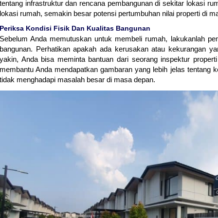
tentang infrastruktur dan rencana pembangunan di sekitar lokasi r
lokasi rumah, semakin besar potensi pertumbuhan nilai properti di m
Periksa Kondisi Fisik Dan Kualitas Bangunan
Sebelum Anda memutuskan untuk membeli rumah, lakukanlah pemer
bangunan. Perhatikan apakah ada kerusakan atau kekurangan yang
yakin, Anda bisa meminta bantuan dari seorang inspektur propert
membantu Anda mendapatkan gambaran yang lebih jelas tentang k
tidak menghadapi masalah besar di masa depan.