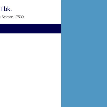
 Tbk.
g Selatan 17530.