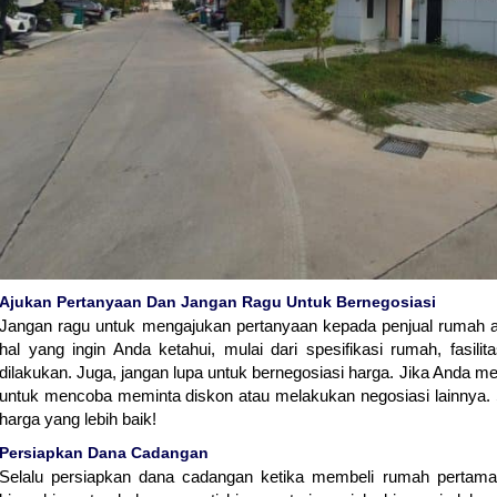
Ajukan Pertanyaan Dan Jangan Ragu Untuk Bernegosiasi
Jangan ragu untuk mengajukan pertanyaan kepada penjual rumah a
hal yang ingin Anda ketahui, mulai dari spesifikasi rumah, fasili
dilakukan. Juga, jangan lupa untuk bernegosiasi harga. Jika Anda mer
untuk mencoba meminta diskon atau melakukan negosiasi lainnya.
harga yang lebih baik!
Persiapkan Dana Cadangan
Selalu persiapkan dana cadangan ketika membeli rumah pertama.