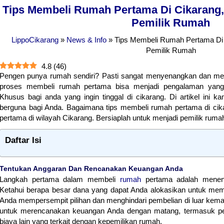
Tips Membeli Rumah Pertama Di Cikarang
Pemilik Rumah
LippoCikarang
»
News & Info
»
Tips Membeli Rumah Pertama Di
Pemilik Rumah
4.8
(
46
)
Pengen punya rumah sendiri? Pasti sangat menyenangkan dan me
proses membeli rumah pertama bisa menjadi pengalaman yan
Khusus bagi anda yang ingin tinggal di cikarang. Di artikel ini 
berguna bagi Anda. Bagaimana tips membeli rumah pertama di ci
pertama di wilayah Cikarang. Bersiaplah untuk menjadi pemilik ruma
Daftar Isi
Tentukan Anggaran Dan Rencanakan Keuangan Anda
Langkah pertama dalam membeli
rumah
pertama adalah menent
Ketahui berapa besar dana yang dapat Anda alokasikan untuk mem
Anda mempersempit pilihan dan menghindari pembelian di luar kema
untuk merencanakan keuangan Anda dengan matang, termasuk pe
biaya lain yang terkait dengan kepemilikan rumah.