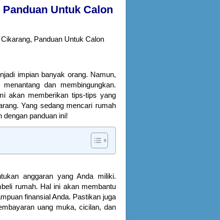
, Panduan Untuk Calon
 Cikarang, Panduan Untuk Calon
njadi impian banyak orang. Namun,
g menantang dan membingungkan.
kami akan memberikan tips-tips yang
karang. Yang sedang mencari rumah
h dengan panduan ini!
ukan anggaran yang Anda miliki.
beli rumah. Hal ini akan membantu
mpuan finansial Anda. Pastikan juga
mbayaran uang muka, cicilan, dan