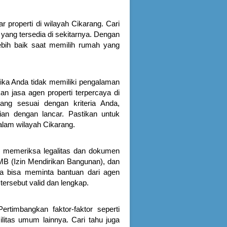
properti di wilayah Cikarang. Cari
s yang tersedia di sekitarnya. Dengan
ebih baik saat memilih rumah yang
ika Anda tidak memiliki pengalaman
n jasa agen properti terpercaya di
g sesuai dengan kriteria Anda,
ian dengan lancar. Pastikan untuk
alam wilayah Cikarang.
k memeriksa legalitas dan dokumen
IMB (Izin Mendirikan Bangunan), dan
uga bisa meminta bantuan dari agen
ersebut valid dan lengkap.
timbangkan faktor-faktor seperti
silitas umum lainnya. Cari tahu juga