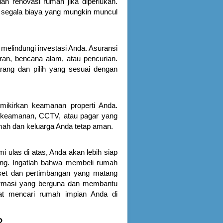
dan renovasi rumah jika diperlukan.
 segala biaya yang mungkin muncul
melindungi investasi Anda. Asuransi
an, bencana alam, atau pencurian.
arang dan pilih yang sesuai dengan
emikirkan keamanan properti Anda.
m keamanan, CCTV, atau pagar yang
mah dan keluarga Anda tetap aman.
 ulas di atas, Anda akan lebih siap
ang. Ingatlah bahwa membeli rumah
riset dan pertimbangan yang matang
ormasi yang berguna dan membantu
at mencari rumah impian Anda di
?