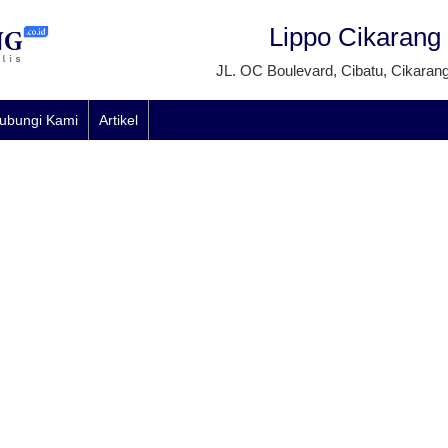
Lippo Cikarang
JL. OC Boulevard, Cibatu, Cikaran
ubungi Kami
Artikel