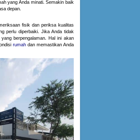
umah yang Anda minati. Semakin baik
asa depan.
iksaan fisik dan periksa kualitas
 perlu diperbaiki. Jika Anda tidak
i yang berpengalaman. Hal ini akan
ondisi
rumah
dan memastikan Anda