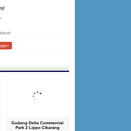
ng!
tiabudi
gle+
Gudang Delta Commercial
Park 2 Lippo Cikarang