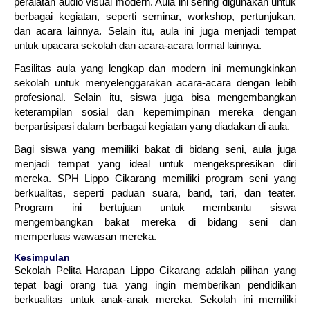
peralatan audio visual modern. Aula ini sering digunakan untuk
berbagai kegiatan, seperti seminar, workshop, pertunjukan,
dan acara lainnya. Selain itu, aula ini juga menjadi tempat
untuk upacara sekolah dan acara-acara formal lainnya.
Fasilitas aula yang lengkap dan modern ini memungkinkan
sekolah untuk menyelenggarakan acara-acara dengan lebih
profesional. Selain itu, siswa juga bisa mengembangkan
keterampilan sosial dan kepemimpinan mereka dengan
berpartisipasi dalam berbagai kegiatan yang diadakan di aula.
Bagi siswa yang memiliki bakat di bidang seni, aula juga
menjadi tempat yang ideal untuk mengekspresikan diri
mereka. SPH Lippo Cikarang memiliki program seni yang
berkualitas, seperti paduan suara, band, tari, dan teater.
Program ini bertujuan untuk membantu siswa
mengembangkan bakat mereka di bidang seni dan
memperluas wawasan mereka.
Kesimpulan
Sekolah Pelita Harapan Lippo Cikarang adalah pilihan yang
tepat bagi orang tua yang ingin memberikan pendidikan
berkualitas untuk anak-anak mereka. Sekolah ini memiliki