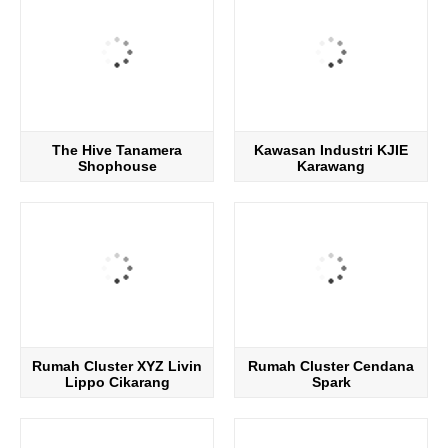
The Hive Tanamera
Kawasan Industri KJIE
Shophouse
Karawang
Rumah Cluster XYZ Livin
Rumah Cluster Cendana
Lippo Cikarang
Spark
Cosmopolis