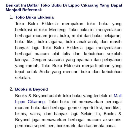
Berikut Ini Daftar Toko Buku Di Lippo Cikarang Yang Dapat
Menjadi Referensi:
Toko Buku Ekklesia
Toko Buku Ekklesia merupakan toko buku yang
berlokasi di ruko Menteng. Toko buku ini menyediakan
berbagai macam jenis buku, mulai dari buku pelajaran,
buku fiksi, buku agama, buku anak-anak, dan masih
banyak lagi. Toko Buku Ekklesia juga menyediakan
berbagai macam alat tulis dan kebutuhan sekolah
lainnya. Dengan suasana yang nyaman dan pelayanan
yang ramah, Toko Buku Ekklesia menjadi pilihan yang
tepat untuk Anda yang mencari buku dan kebutuhan
sekolah.
Books & Beyond
Books & Beyond adalah toko buku yang terletak di
Mall
Lippo Cikarang
. Toko buku ini menawarkan berbagai
macam buku dari berbagai genre seperti fiksi, non-fiksi,
bisnis, sains, dan banyak lagi. Selain itu, Books &
Beyond juga menawarkan berbagai macam aksesoris
pembaca seperti pen, bookmark, dan kacamata baca.