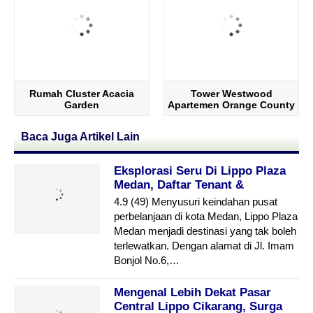
Rumah Cluster Acacia
Tower Westwood
Garden
Apartemen Orange County
Baca Juga Artikel Lain
Eksplorasi Seru Di Lippo Plaza
Medan, Daftar Tenant &
Kenyamanan Berbelanja
4.9 (49) Menyusuri keindahan pusat
perbelanjaan di kota Medan, Lippo Plaza
Medan menjadi destinasi yang tak boleh
terlewatkan. Dengan alamat di Jl. Imam
Bonjol No.6,…
Mengenal Lebih Dekat Pasar
Central Lippo Cikarang, Surga