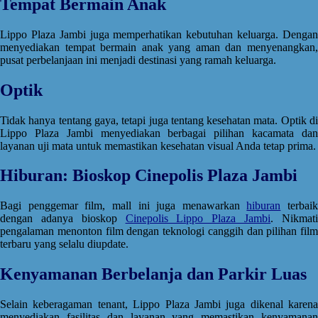
Tempat Bermain Anak
Lippo Plaza Jambi juga memperhatikan kebutuhan keluarga. Dengan
menyediakan tempat bermain anak yang aman dan menyenangkan,
pusat perbelanjaan ini menjadi destinasi yang ramah keluarga.
Optik
Tidak hanya tentang gaya, tetapi juga tentang kesehatan mata. Optik di
Lippo Plaza Jambi menyediakan berbagai pilihan kacamata dan
layanan uji mata untuk memastikan kesehatan visual Anda tetap prima.
Hiburan: Bioskop Cinepolis Plaza Jambi
Bagi penggemar film, mall ini juga menawarkan
hiburan
terbaik
dengan adanya bioskop
Cinepolis Lippo Plaza Jambi
. Nikmat
pengalaman menonton film dengan teknologi canggih dan pilihan film
terbaru yang selalu diupdate.
Kenyamanan Berbelanja dan Parkir Luas
Selain keberagaman tenant, Lippo Plaza Jambi juga dikenal karena
menyediakan fasilitas dan layanan yang memastikan kenyamanan