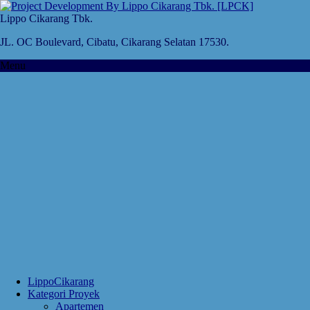
Lippo Cikarang Tbk.
JL. OC Boulevard, Cibatu, Cikarang Selatan 17530.
Menu
LippoCikarang
Kategori Proyek
Apartemen