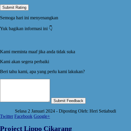
Submit Rating
Semoga hari ini menyenangkan
Yuk bagikan informasi ini 👇️
Kami meminta maaf jika anda tidak suka
Kami akan segera perbaiki
Beri tahu kami, apa yang perlu kami lakukan?
Submit Feedback
Selasa 2 Januari 2024 - Diposting Oleh: Heri Setiabudi
Twitter
Facebook
Google+
Project Lippo Cikarang