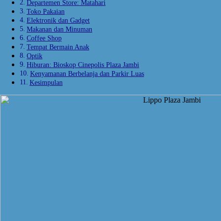
Departemen Store: Matahari
Toko Pakaian
Elektronik dan Gadget
Makanan dan Minuman
Coffee Shop
Tempat Bermain Anak
Optik
Hiburan: Bioskop Cinepolis Plaza Jambi
Kenyamanan Berbelanja dan Parkir Luas
Kesimpulan